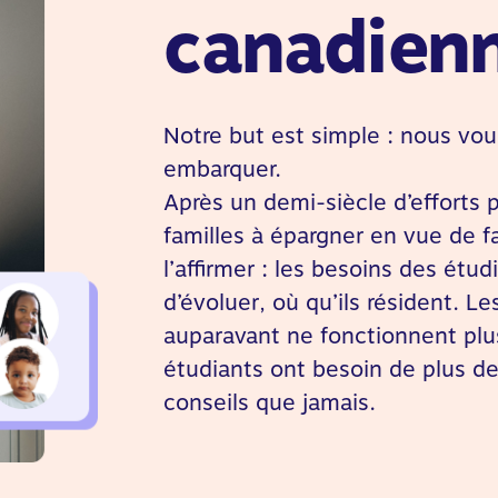
canadienn
Notre but est simple : nous voul
embarquer.
Après un demi-siècle d’efforts p
familles à épargner en vue de 
l’affirmer : les besoins des étu
d’évoluer, où qu’ils résident. L
auparavant ne fonctionnent plus
étudiants ont besoin de plus de 
conseils que jamais.