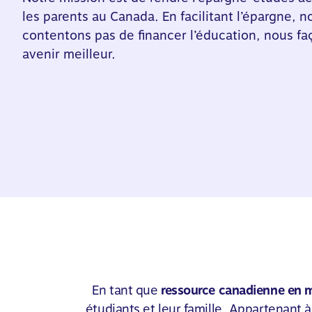
les parents au Canada. En facilitant l’épargne, 
contentons pas de financer l’éducation, nous f
avenir meilleur.
En tant que
ressource canadienne en m
étudiants et leur famille. Appartenant 