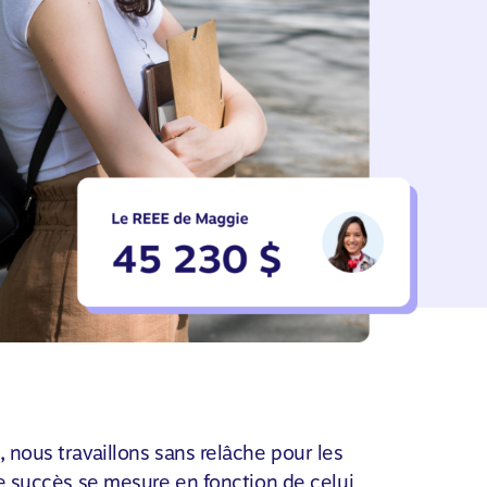
,
nous travaillons sans relâche pour les
re succès se mesure en fonction de celui