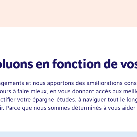
luons en fonction de vo
ements et nous apportons des améliorations consta
urs à faire mieux, en vous donnant accès aux meille
uctifier votre épargne-études, à naviguer tout le lo
nir. Parce que nous sommes déterminés à vous aider 