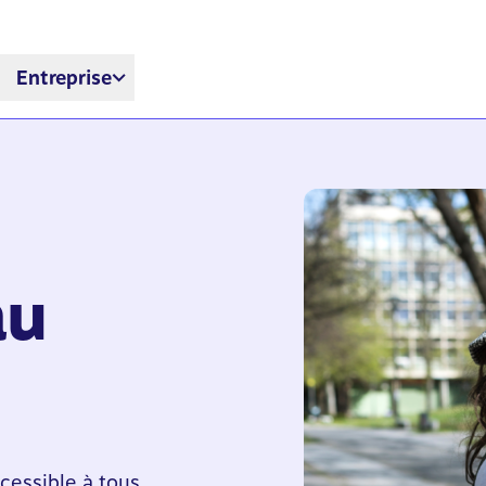
Entreprise
au
cessible à tous