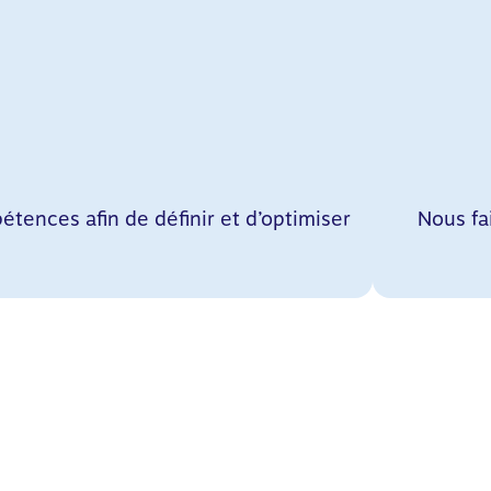
ences afin de définir et d’optimiser
Nous fa