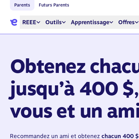
Parents
Futurs Parents
REEE
Outils
Apprentissage
Offres
Obtenez chac
jusqu’à 400 $,
vous et un am
Recommandez un ami et obtenez
chacun 400 $