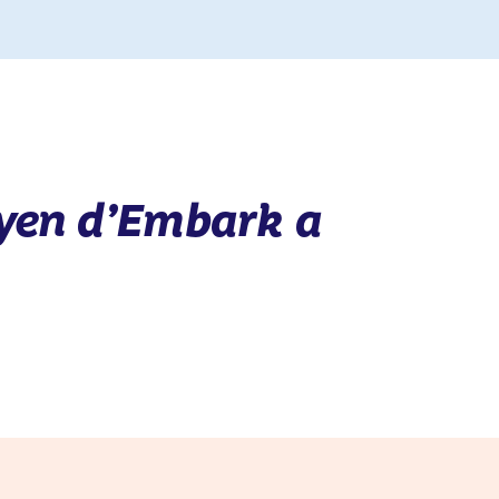
yen d’Embark a