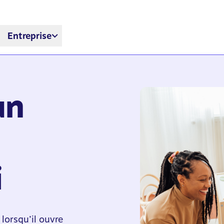
Entreprise
un
i
lorsqu’il ouvre