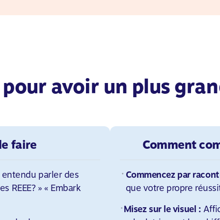
 pour avoir un plus gra
e faire
Comment com
 entendu parler des
Commencez par raconter
es REEE? » « Embark
que votre propre réussi
Misez sur le visuel :
Affi