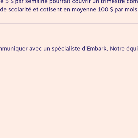
e 5 $ par semaine pourrait couvrir un trimestre comp
 de scolarité et cotisent en moyenne 100 $ par mois
ommuniquer avec un spécialiste d’Embark. Notre équi