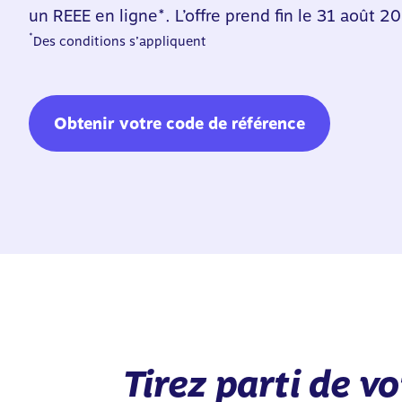
un REEE en ligne*. L’offre prend fin le 31 août 2
*
Des conditions s’appliquent
Obtenir votre code de référence
Tirez parti de v