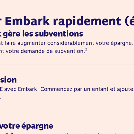
 Embark rapidement (é
gère les subventions
 faire augmenter considérablement votre épargne. 
2
t votre demande de subvention.
ésion
EEE avec Embark. Commencez par un enfant et ajoutez
.
 votre épargne