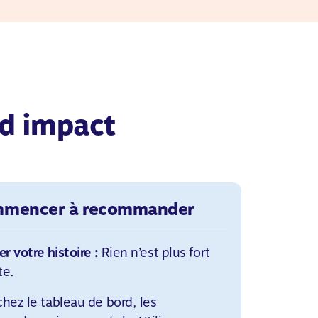
nd impact
mencer à recommander
 votre histoire :
Rien n’est plus fort
te.
chez le tableau de bord, les