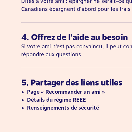
Dites à votre ami : épargner ne serait-ce qu
Canadiens épargnent d’abord pour les frais
4. Offrez de l’aide au besoin
Si votre ami n’est pas convaincu, il peut c
répondre aux questions.
5. Partager des liens utiles
Page « Recommander un ami »
Détails du régime REEE
Renseignements de sécurité