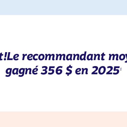
ant!Le recommandant mo
gagné 356 $ en 2025
1