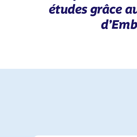
études grâce 
d’Emba