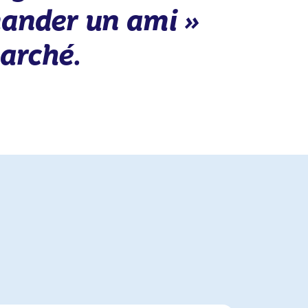
ander un ami »
marché.