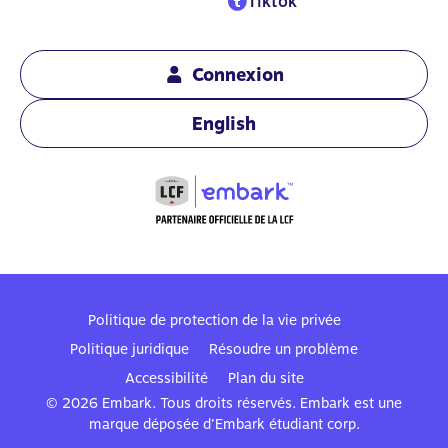
Tiktok
Connexion
English
Politique de protection de la vie privée
Politique juridique
Résoudre un problème
Accessibilité
Plan du site
© 2026 Embark. Tous droits réservés. Embark est une
marque déposée d’Embark étudiant corp.