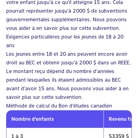
votre enfant jusqu’à ce qu’il atteigne 15 ans. Cela
pourrait représenter jusqu’à 2 000 $ de subventions
gouvernementales supplémentaires. Nous pouvons
vous aider à en savoir plus sur cette subvention.
Exigences particulières pour les jeunes de 18 à 20
ans
Les jeunes entre 18 et 20 ans peuvent encore avoir
droit au BEC et obtenir jusqu’à 2 000 $ dans un REEE.
Le montant reçu dépend du nombre d’années
pendant lesquelles ils étaient admissibles au BEC
avant d’avoir 15 ans. Nous pouvons vous aider à en
savoir plus sur cette subvention.
Méthode de calcul du Bon d’études canadien
Nombre d’enfants
Revenu fami
1 à 3
53 359 $