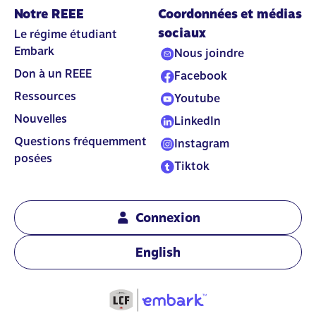
Notre REEE
Coordonnées et médias
sociaux
Le régime étudiant
Embark
Nous joindre
Don à un REEE
Facebook
Ressources
Youtube
Nouvelles
LinkedIn
Questions fréquemment
Instagram
posées
Tiktok
Connexion
English