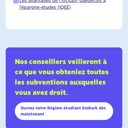
Les avantages de l’Incitatif québécois à
l’épargne-études (IQEE)
Nos conseillers veilleront à
ce que vous obteniez toutes
les subventions auxquelles
vous avez droit.
Ouvrez votre Régime étudiant Embark dès
maintenant