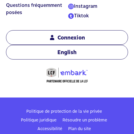
Questions fréquemment
Instagram
posées
Tiktok
Connexion
English
Politique de protection de la vie privée
Politique juridique
Résoudre un problème
Accessibilité
Plan du site