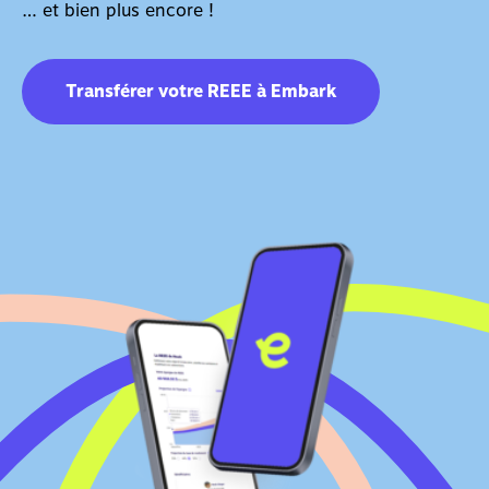
… et bien plus encore !
Transférer votre REEE à Embark