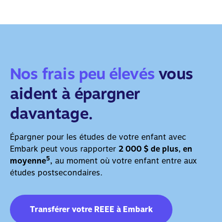
Nos frais peu élevés
vous
aident à épargner
davantage.
Épargner pour les études de votre enfant avec
Embark peut vous rapporter
2 000 $ de plus, en
5
moyenne
,
au moment où votre enfant entre aux
études postsecondaires.
Transférer votre REEE à Embark