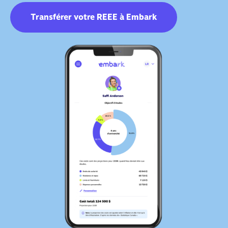
Transférer votre REEE à Embark