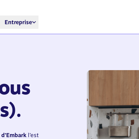
Entreprise
vous
s).
 d’Embark
l’est