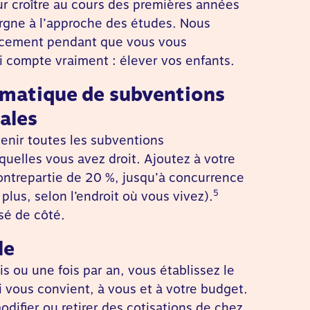
r croître au cours des premières années
argne à l’approche des études. Nous
lacement pendant que vous vous
i compte vraiment : élever vos enfants.
matique de subventions
ales
enir toutes les subventions
elles vous avez droit. Ajoutez à votre
ntrepartie de 20 %, jusqu’à concurrence
5
plus, selon l’endroit où vous vivez).
sé de côté.
le
 ou une fois par an, vous établissez le
i vous convient, à vous et à votre budget.
difier ou retirer des cotisations de chez