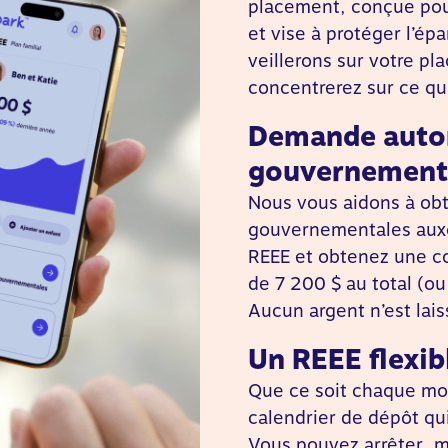
placement, conçue pou
et vise à protéger l’ép
veillerons sur votre p
concentrerez sur ce qu
Demande auto
gouvernement
Nous vous aidons à obt
gouvernementales auxqu
REEE et obtenez une co
de 7 200 $ au total (ou 
Aucun argent n’est lais
Un REEE flexib
Que ce soit chaque mois
calendrier de dépôt qu
Vous pouvez arrêter, mo