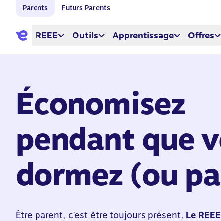
Parents
Futurs Parents
REEE
Outils
Apprentissage
Offres
Économisez
pendant que 
dormez (ou pa
Être parent, c’est être toujours présent.
Le REEE