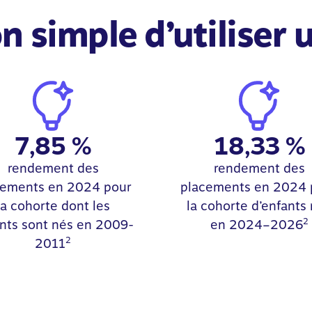
n simple d’utiliser
7,85 %
18,33 %
rendement des
rendement des
cements en 2024 pour
placements en 2024 
la cohorte dont les
la cohorte d’enfants
2
nts sont nés en 2009-
en 2024–2026
2
2011