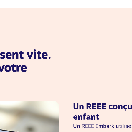
sent vite.
votre
Un REEE conçu 
enfant
Un REEE Embark utilise 