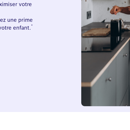
ximiser votre
nez une prime
*
votre enfant.