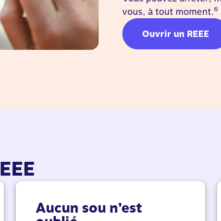
6
vous, à tout moment.
Ouvrir un REEE
REEE
Aucun sou n’est