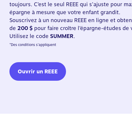
toujours. C’est le seul REEE qui s’ajuste pour ma
épargne à mesure que votre enfant grandit.
Souscrivez à un nouveau REEE en ligne et obte
de
200 $
pour faire croître l’épargne-études de 
Utilisez le code
SUMMER
.
*
Des conditions s’appliquent
Ouvrir un REEE