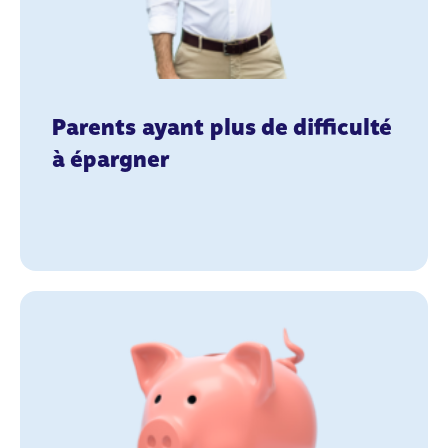
Parents ayant plus de difficulté
à épargner