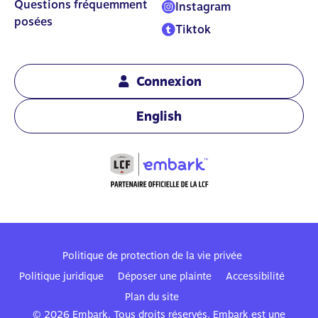
Questions fréquemment
Instagram
posées
Tiktok
Connexion
English
Politique de protection de la vie privée
Politique juridique
Déposer une plainte
Accessibilité
Plan du site
© 2026 Embark. Tous droits réservés. Embark est une