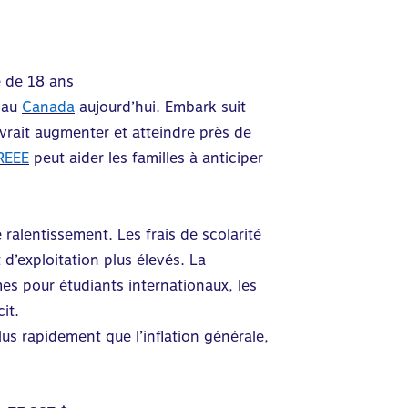
e de 18 ans
au
Canada
aujourd’hui. Embark suit
evrait augmenter et atteindre près de
REEE
peut aider les familles à anticiper
alentissement. Les frais de scolarité
’exploitation plus élevés. La
s pour étudiants internationaux, les
it.
s rapidement que l’inflation générale,