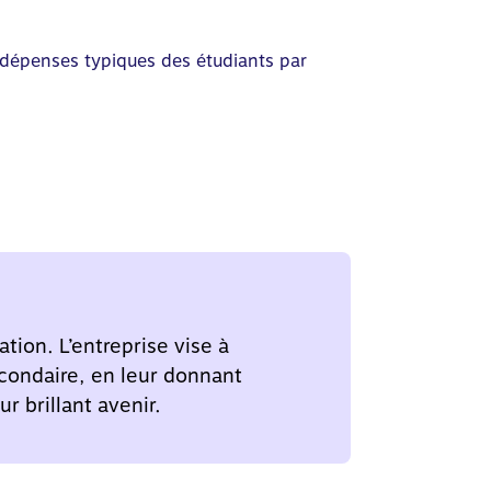
s dépenses typiques des étudiants par
tion. L’entreprise vise à
econdaire, en leur donnant
r brillant avenir.