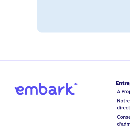
Entre
À Pro
Notre
direc
Conse
d’adm