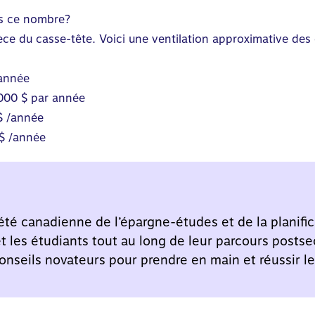
ns ce nombre?
ièce du casse-tête. Voici une ventilation approximative de
/année
000 $ par année
$ /année
$ /année
été canadienne de l’épargne-études et de la planifica
 et les étudiants tout au long de leur parcours posts
onseils novateurs pour prendre en main et réussir leu