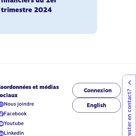
financiers du 1er
trimestre 2024
oordonnées et médias
Connexion
Vous voulez rester en contact?
ociaux
Nous joindre
English
Facebook
Youtube
LinkedIn