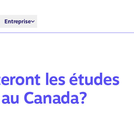
Entreprise
eront les études
s au Canada?