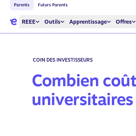
Parents
Futurs Parents
REEE
Outils
Apprentissage
Offres
COIN DES INVESTISSEURS
Combien coût
universitaire