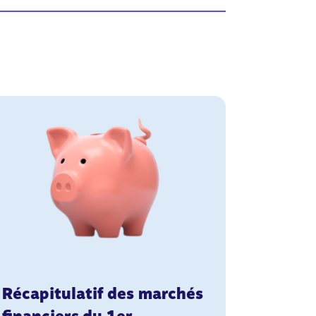
Récapitulatif des marchés