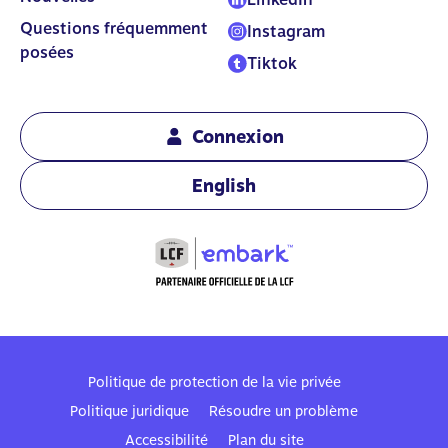
Questions fréquemment
Instagram
posées
Tiktok
Connexion
English
Politique de protection de la vie privée
Politique juridique
Résoudre un problème
Accessibilité
Plan du site