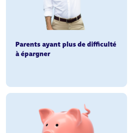
Parents ayant plus de difficulté
à épargner