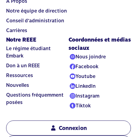
À Propos
Notre équipe de direction
Conseil d’administration
Carrières
Notre REEE
Coordonnées et médias
sociaux
Le régime étudiant
Embark
Nous joindre
Don à un REEE
Facebook
Ressources
Youtube
Nouvelles
LinkedIn
Questions fréquemment
Instagram
posées
Tiktok
Connexion