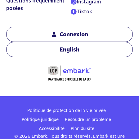
Questions fréquemment
Instagram
posées
Tiktok
Connexion
English
Politique de protection de la vie privée
Politique juridique
Résoudre un problème
Accessibilité
Plan du site
© 2026 Embark. Tous droits réservés. Embark est une